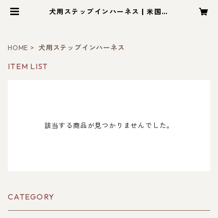
犬用ステップインハーネス | 米国か
ら直輸入のハーネス＆可愛い犬服
「ゴーゴードッグス」
HOME
犬用ステップインハーネス
ITEM LIST
該当する商品が見つかりませんでした。
CATEGORY