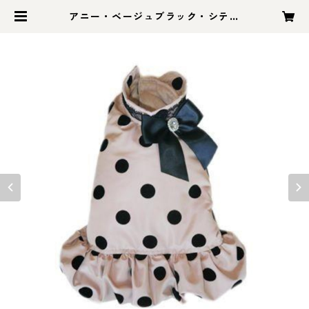
アニー・ベージュブラック・シティ
コート（ハーネスタイプ） | 米国か
ら直輸入のハーネス＆可愛い犬服
「ゴーゴードッグス」