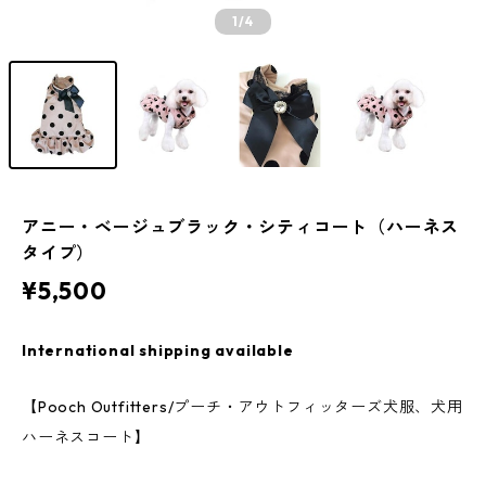
1
/4
アニー・ベージュブラック・シティコート（ハーネス
タイプ）
¥5,500
International shipping available
【Pooch Outfitters/プーチ・アウトフィッターズ犬服、犬用
ハーネスコート】