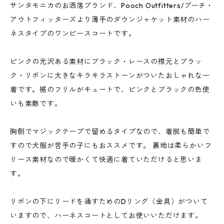
サンタモニカのお洒落ブランド、Pooch Outfitters/プーチ・
アウトフィッターズより薄手のダウンジャケット素材のハー
ネスタイプのワンピースコートです。
ピンクの光沢ある素材にブラック・レースの襟元とブラッ
ク・リボンに大きなキラキラストーンがついたおしゃれな一
着です。裾のフリルがキュートで、ピンクとブラックの色使
いも素敵です。
胸側でマジックテープで留めるタイプなので、着脱も簡単で
すので犬服が苦手の子にもおススメです。 裏地は柔らかいフ
リース素材なので暖かくて快適に着ていただけると思いま
す。
リボンの下にリードを通すためのDリング（金具）がついて
いますので、ハーネスコートとしてお使いいただけます。