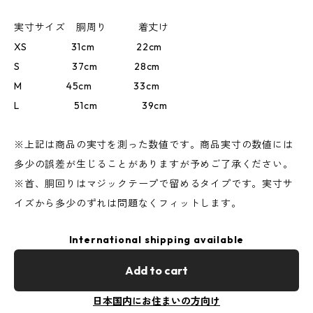
実寸サイズ 胴周り 着丈け
XS 31cm 22cm
S 37cm 28cm
M 45cm 33cm
L 51cm 39cm
※上記は商品の実寸を測った数値です。商品実寸の数値には
多少の誤差が生じることがありますが予めご了承ください。
※首、胴回りはマジックテープで留めるタイプです。実寸サ
イズから多少のずれは問題なくフィットします。
International shipping available
Add to cart
日本国内にお住まいの方向け