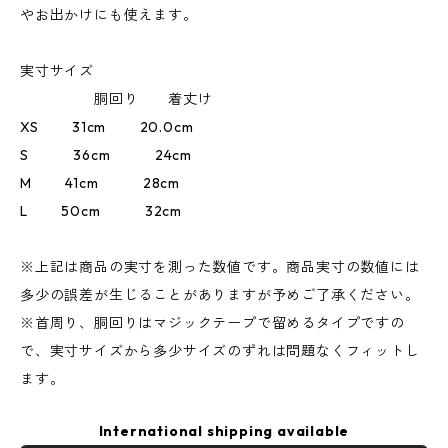
やお出かけにも使えます。
実寸サイズ
胴回り 着丈け
XS 31cm 20.0cm
S 36cm 24cm
M 41cm 28cm
L 50cm 32cm
※上記は商品の実寸を測った数値です。商品実寸の数値には
多少の誤差が生じることがありますが予めご了承ください。
※首周り、胴回りはマジックテープで留めるタイプですの
で、実寸サイズから多少サイズのずれは問題なくフィットし
ます。
International shipping available