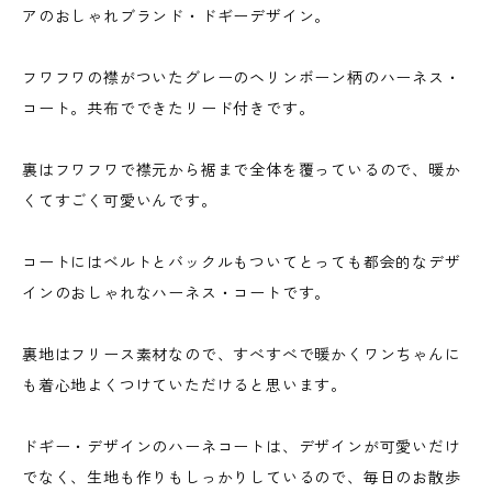
アのおしゃれブランド・ドギーデザイン。
フワフワの襟がついたグレーのヘリンボーン柄のハーネス・
コート。共布でできたリード付きです。
裏はフワフワで襟元から裾まで全体を覆っているので、暖か
くてすごく可愛いんです。
コートにはベルトとバックルもついてとっても都会的なデザ
インのおしゃれなハーネス・コートです。
裏地はフリース素材なので、すべすべで暖かくワンちゃんに
も着心地よくつけていただけると思います。
ドギー・デザインのハーネコートは、デザインが可愛いだけ
でなく、生地も作りもしっかりしているので、毎日のお散歩