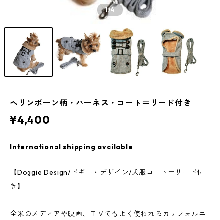
1
/4
ヘリンボーン柄・ハーネス・コート＝リード付き
¥4,400
International shipping available
【Doggie Design/ドギー・デザイン/犬服コート＝リード付
き】
全米のメディアや映画、ＴＶでもよく使われるカリフォルニ